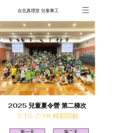
台北真理堂 兒童事工
2025 兒童夏令營 第二梯次
​7/15-7/18 精彩回顧
第一天
第二天