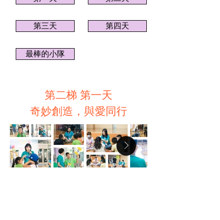
第三天
第四天
最棒的小隊
第二梯 第一天
奇妙創造，與愛同行