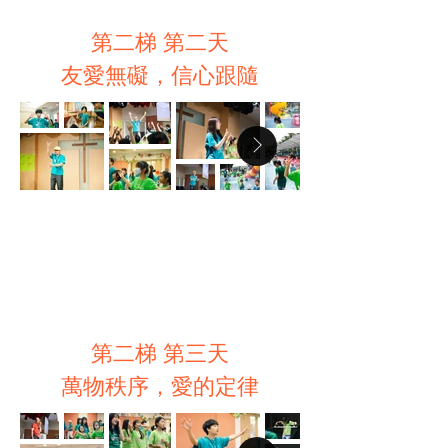
第二梯 第二天​
友愛無礙，信心跟隨
第二梯 第三天
​萬物秩序，愛的定律